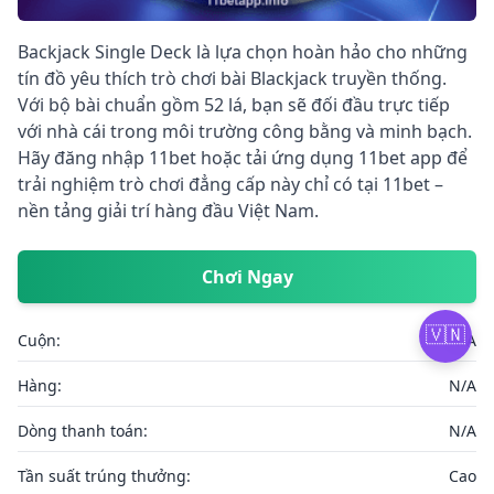
Backjack Single Deck là lựa chọn hoàn hảo cho những
tín đồ yêu thích trò chơi bài Blackjack truyền thống.
Với bộ bài chuẩn gồm 52 lá, bạn sẽ đối đầu trực tiếp
với nhà cái trong môi trường công bằng và minh bạch.
Hãy đăng nhập 11bet hoặc tải ứng dụng 11bet app để
trải nghiệm trò chơi đẳng cấp này chỉ có tại 11bet –
nền tảng giải trí hàng đầu Việt Nam.
Chơi Ngay
🇻🇳
Cuộn:
N/A
Hàng:
N/A
Dòng thanh toán:
N/A
Tần suất trúng thưởng:
Cao