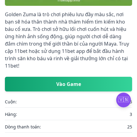
Golden Zuma là trò chơi phiêu lưu đầy màu sắc, nơi
bạn sẽ hóa thân thành nhà thám hiểm tìm kiếm kho
báu cổ xưa. Trò chơi sở hữu lối chơi cuốn hút và hiệu
ứng hình ảnh sống động, giúp người chơi dễ dàng
đắm chìm trong thế giới thần bí của người Maya. Truy
cập 11bet hoặc sử dụng 11bet app để bắt đầu hành
trình săn kho báu và rinh về giải thưởng lớn chỉ có tại
11bet!
Vào Game
🇻🇳
Cuộn:
5
Hàng:
3
Dòng thanh toán:
25