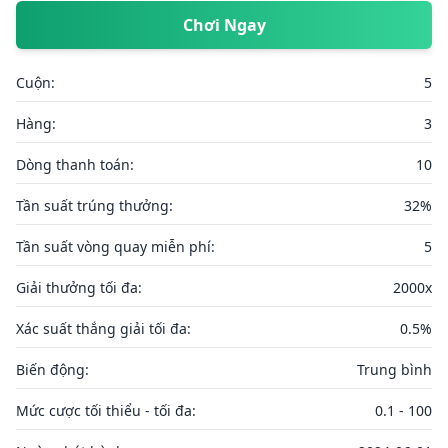
Chơi Ngay
Cuộn:
5
Hàng:
3
Dòng thanh toán:
10
Tần suất trúng thưởng:
32%
Tần suất vòng quay miễn phí:
5
Giải thưởng tối đa:
2000x
Xác suất thắng giải tối đa:
0.5%
Biến động:
Trung bình
Mức cược tối thiểu - tối đa:
0.1 - 100